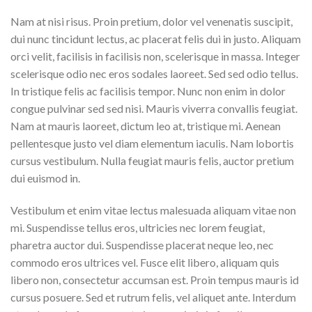
Nam at nisi risus. Proin pretium, dolor vel venenatis suscipit,
dui nunc tincidunt lectus, ac placerat felis dui in justo. Aliquam
orci velit, facilisis in facilisis non, scelerisque in massa. Integer
scelerisque odio nec eros sodales laoreet. Sed sed odio tellus.
In tristique felis ac facilisis tempor. Nunc non enim in dolor
congue pulvinar sed sed nisi. Mauris viverra convallis feugiat.
Nam at mauris laoreet, dictum leo at, tristique mi. Aenean
pellentesque justo vel diam elementum iaculis. Nam lobortis
cursus vestibulum. Nulla feugiat mauris felis, auctor pretium
dui euismod in.
Vestibulum et enim vitae lectus malesuada aliquam vitae non
mi. Suspendisse tellus eros, ultricies nec lorem feugiat,
pharetra auctor dui. Suspendisse placerat neque leo, nec
commodo eros ultrices vel. Fusce elit libero, aliquam quis
libero non, consectetur accumsan est. Proin tempus mauris id
cursus posuere. Sed et rutrum felis, vel aliquet ante. Interdum