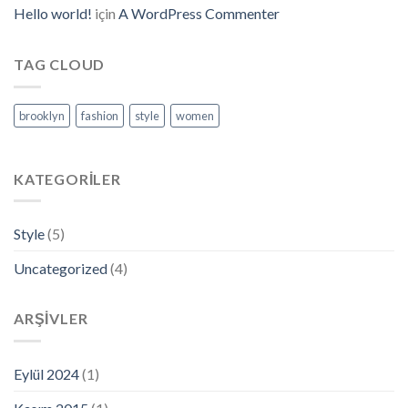
Hello world!
için
A WordPress Commenter
TAG CLOUD
brooklyn
fashion
style
women
KATEGORILER
Style
(5)
Uncategorized
(4)
ARŞIVLER
Eylül 2024
(1)