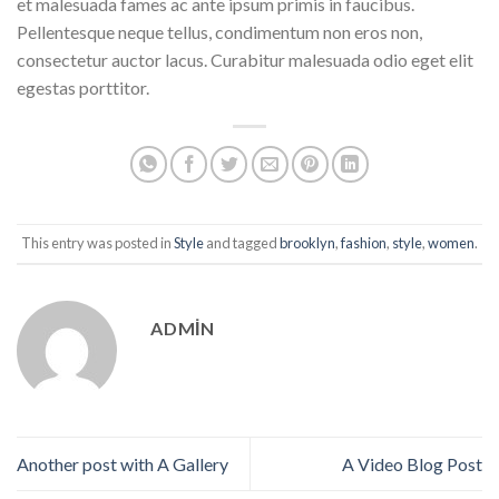
et malesuada fames ac ante ipsum primis in faucibus.
Pellentesque neque tellus, condimentum non eros non,
consectetur auctor lacus. Curabitur malesuada odio eget elit
egestas porttitor.
This entry was posted in
Style
and tagged
brooklyn
,
fashion
,
style
,
women
.
ADMIN
Another post with A Gallery
A Video Blog Post