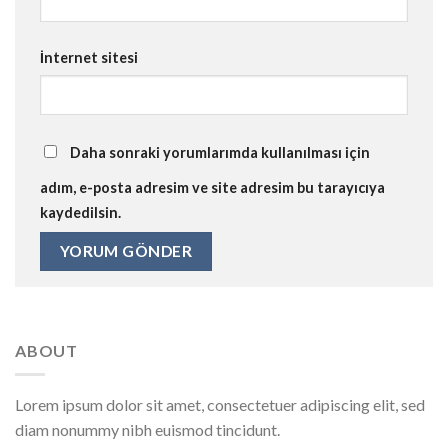
İnternet sitesi
Daha sonraki yorumlarımda kullanılması için
adım, e-posta adresim ve site adresim bu tarayıcıya
kaydedilsin.
ABOUT
Lorem ipsum dolor sit amet, consectetuer adipiscing elit, sed
diam nonummy nibh euismod tincidunt.