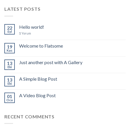
LATEST POSTS
Hello world!
22
Eyl
1
Yorum
Welcome to Flatsome
19
Kas
Just another post with A Gallery
13
Eki
A Simple Blog Post
13
Eki
A Video Blog Post
01
Oca
RECENT COMMENTS