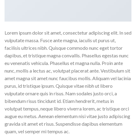
Lorem ipsum dolor sit amet, consectetur adipiscing elit. In sed
vulputate massa. Fusce ante magna, iaculis ut purus ut,
facilisis ultrices nibh. Quisque commodo nunc eget tortor
dapibus, et tristique magna convallis. Phasellus egestas nunc
eu venenatis vehicula. Phasellus et magna nulla. Proin ante
nunc, mollis a lectus ac, volutpat placerat ante. Vestibulum sit
amet magna sit amet nunc faucibus mollis. Aliquam vel lacinia
purus, id tristique ipsum. Quisque vitae nibh ut libero
vulputate ornare quis in risus. Nam sodales justo orci, a
bibendum risus tincidunt id. Etiam hendrerit, metus in
volutpat tempus, neque libero viverra lorem, ac tristique orci
augue eu metus. Aenean elementum nisi vitae justo adipiscing
gravida sit amet et risus. Suspendisse dapibus elementum
quam, vel semper mi tempus ac.