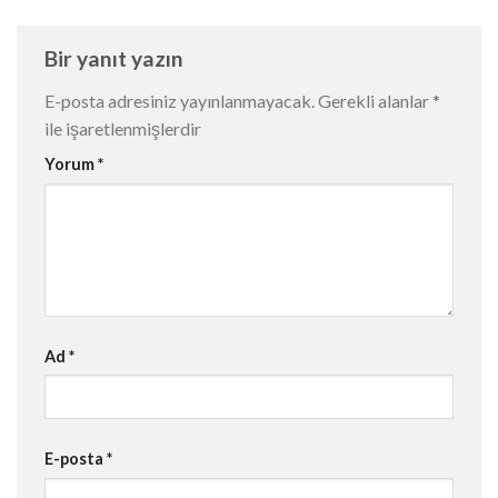
Bir yanıt yazın
E-posta adresiniz yayınlanmayacak.
Gerekli alanlar
*
ile işaretlenmişlerdir
Yorum
*
Ad
*
E-posta
*